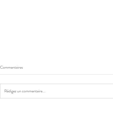
Commentaires
Rédigez un commentaire...
INDEXATION CARBURANT
INDEXATIO