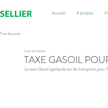
Accueil
À propos
P
Tous les posts
1 min de lecture
TAXE GASOIL POUR
La taxe Gasoil appliquée sur les transports pour 