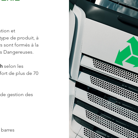
tion et
type de produit, à
s sont formés à la
es Dangereuses.
 h
selon les
 fort de plus de 70
 de gestion des
 barres