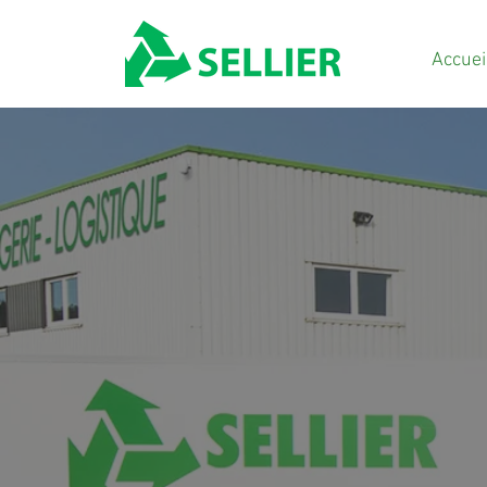
Accuei