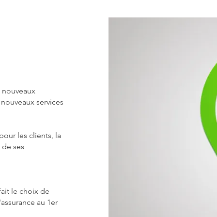
e nouveaux
e nouveaux services
ur les clients, la
 de ses
fait le choix de
l'assurance au 1er