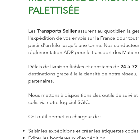
PALETTISÉE
Les
Transports Sellier
assurent au quotidien la ges
l'expédition de vos envois sur la France pour tout 
partir d'un kilo jusqu'à une tonne. Nos conducteur
réglementation ADR pour le transport des Matièr
Délais de livraison fiables et constants de
24 à 72
destinations grâce à la la densité de notre réseau,
partenaires.
Nous mettons à dispositions des outils de suivi et
colis via notre logiciel SGIC.
Cet outil permet au chargeur de :
Saisir les expéditions et créer les étiquettes codes
Éditer les bordereaux d'expédition