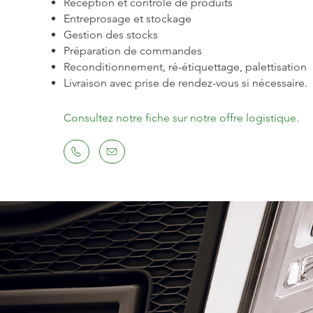
Réception et contrôle de produits
Entreprosage et stockage
Gestion des stocks
Préparation de commandes
Reconditionnement, ré-étiquettage, palettisation
Livraison avec prise de rendez-vous si nécessaire.
Consultez notre fiche sur notre offre logistique.