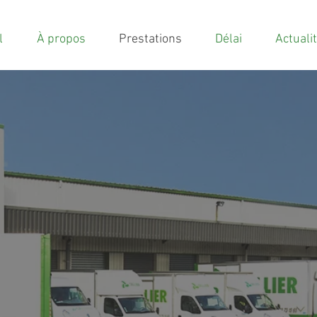
l
À propos
Prestations
Délai
Actuali