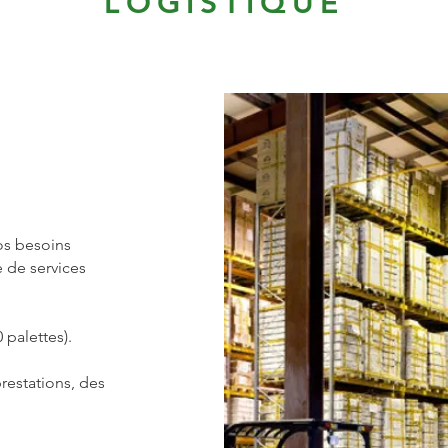
LOGISTIQUE
os besoins
 de services
 palettes).
restations, des