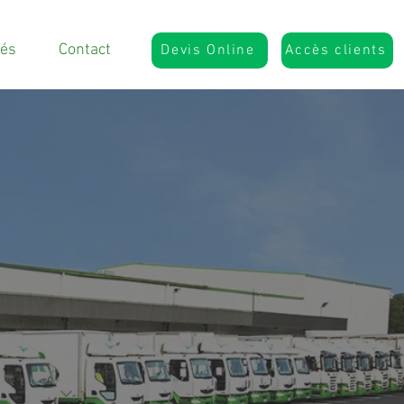
tés
Contact
Devis Online
Accès clients