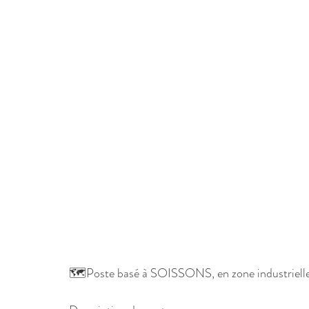
🗺️Poste basé à SOISSONS, en zone industriell