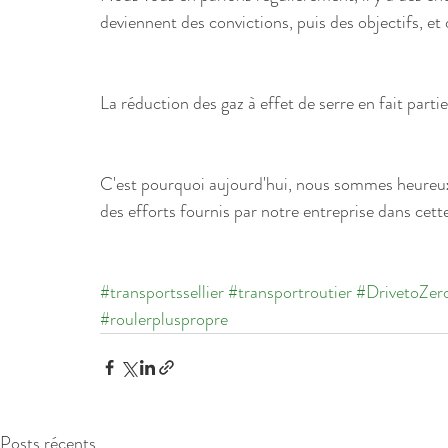
deviennent des convictions, puis des objectifs, et 
La réduction des gaz à effet de serre en fait partie
C'est pourquoi aujourd'hui, nous sommes heureux 
des efforts fournis par notre entreprise dans cet
#transportssellier
#transportroutier
#DrivetoZer
#roulerpluspropre
Posts récents