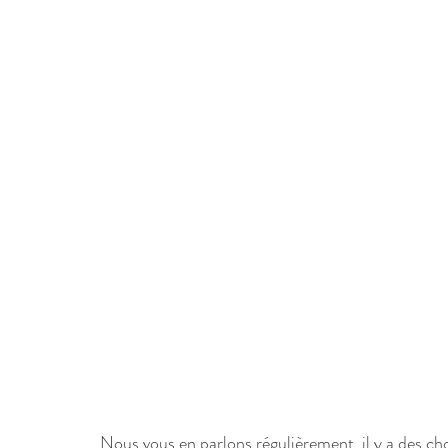
Nous vous en parlons régulièrement, il y a des cho