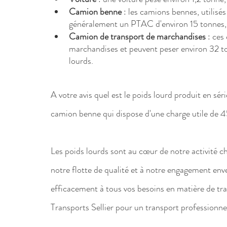
Camion benne
 : les camions bennes, utilisé
généralement un PTAC d'environ 15 tonnes, 
Camion de transport de marchandises 
: ces
marchandises et peuvent peser environ 32 to
lourds.
A votre avis quel est le poids lourd produit en s
camion benne qui dispose d'une charge utile de 
Les poids lourds sont au cœur de notre activité che
notre flotte de qualité et à notre engagement en
efficacement à tous vos besoins en matière de tr
Transports Sellier pour un transport professionnel