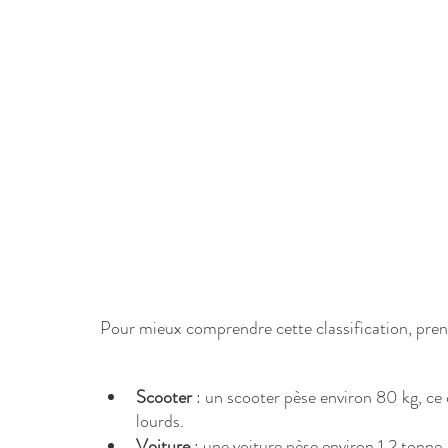
Pour mieux comprendre cette classification, pre
Scooter
 : un scooter pèse environ 80 kg, ce 
lourds.
Voiture
 : une voiture pèse environ 1,2 tonne,